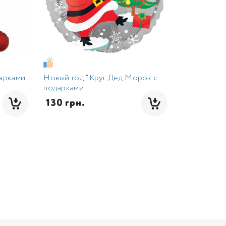
дарками
Новый год "Круг Дед Мороз с
подарками"
 130 грн.