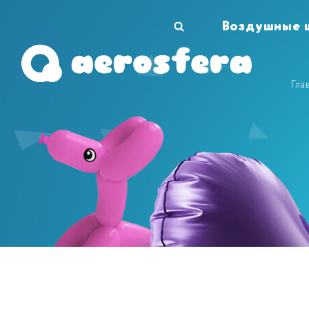
Воздушные 
Гла