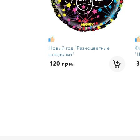
Новый год "Разноцветные
Ф
звёздочки"
"Ш
 120 грн.
 