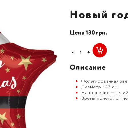
Новый го
Цена 130 грн.
-
+
Описание
Фольгированная зве
Диаметр : 47 см.
Наполнение — гелий
Время полета: от не