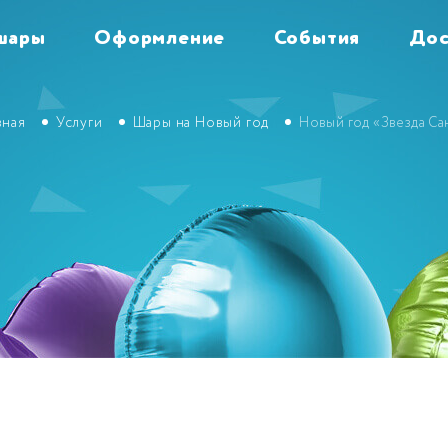
шары
Оформление
События
Дос
вная
Услуги
Шары на Новый год
Новый год «Звезда Са