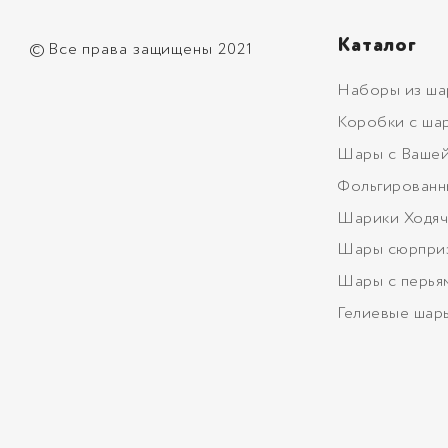
Каталог
©
Все права защищены 2021
Наборы из ша
Коробки с ша
Шары с Вашей
Фольгированн
Шарики Ходяч
Шары сюрпри
Шары с перья
Гелиевые шар