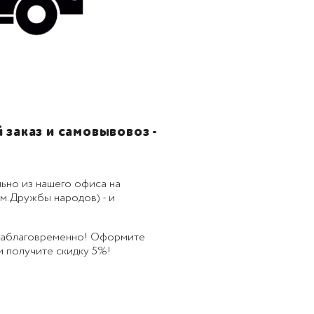
заказ и самовывовоз -
ьно из нашего офиса на
м.Дружбы народов) - и
 заблаговременно! Оформите
 и получите скидку 5%!