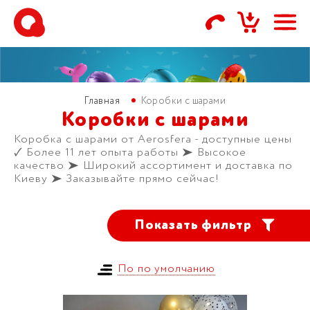
Фильтр
Главная
Коробки с шарами
Цена, грн.
Коробки с шарами
Коробка с шарами от Aerosfera - доступные цены
🗸 Более 11 лет опыта работы ➤ Высокое
качество ➤ Широкий ассортимент и доставка по
Киеву ➤ Заказывайте прямо сейчас!
Показать фильтр
Применить
По по умолчанию