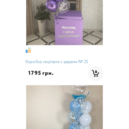
Коробка сюрприз с шарами № 25
  1795 грн.