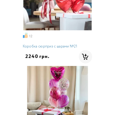
12
Коробка сюрприз с шарами №21
  2240 грн.