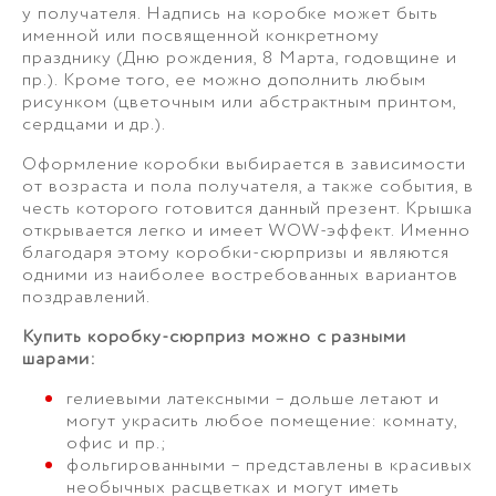
у получателя. Надпись на коробке может быть
именной или посвященной конкретному
празднику (Дню рождения, 8 Марта, годовщине и
пр.). Кроме того, ее можно дополнить любым
рисунком (цветочным или абстрактным принтом,
сердцами и др.).
Оформление коробки выбирается в зависимости
от возраста и пола получателя, а также события, в
честь которого готовится данный презент. Крышка
открывается легко и имеет WOW-эффект. Именно
благодаря этому коробки-сюрпризы и являются
одними из наиболее востребованных вариантов
поздравлений.
Купить коробку-сюрприз можно с разными
шарами:
гелиевыми латексными – дольше летают и
могут украсить любое помещение: комнату,
офис и пр.;
фольгированными – представлены в красивых
необычных расцветках и могут иметь