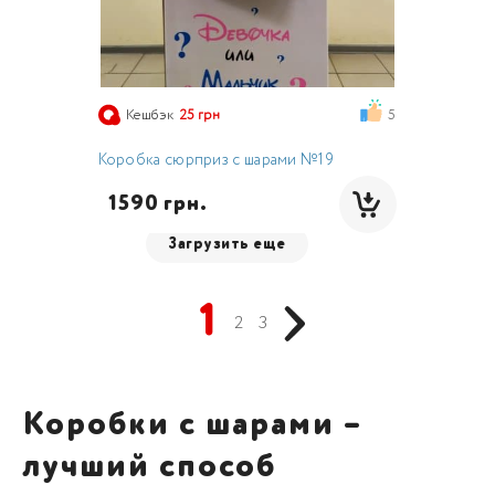
5
Кешбэк
25 грн
Коробка сюрприз с шарами №19
  1590 грн.
Загрузить еще
1
2
3
Коробки с шарами –
лучший способ