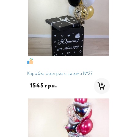
Коробка сюрприз с шарами №27
  1545 грн.