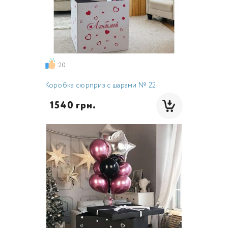
20
Коробка сюрприз с шарами № 22
  1540 грн.