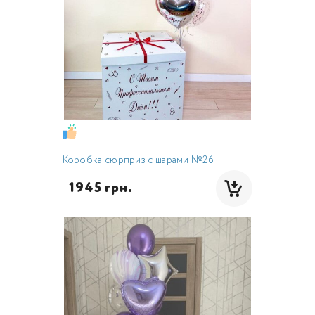
Коробка сюрприз с шарами №26
  1945 грн.