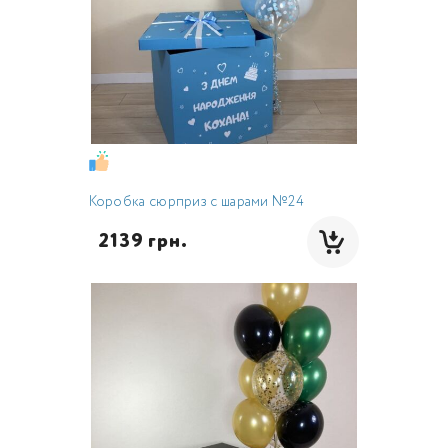
Коробка сюрприз с шарами №24
  2139 грн.