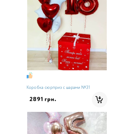
Коробка сюрприз с шарами №31
  2891 грн.