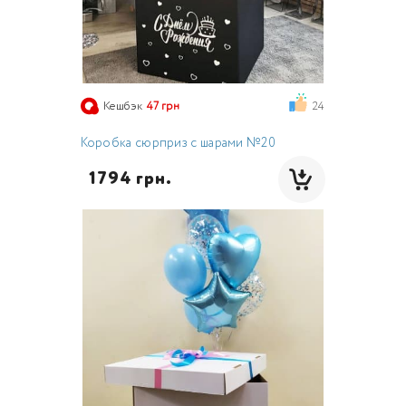
24
Кешбэк
47 грн
Коробка сюрприз с шарами №20
  1794 грн.