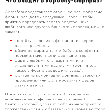
Что входит в коробку-сюрприз?
Aerosfera представляет огромное разнообразие
форм и расцветок воздушных шаров. Чтобы
приятно порадовать своего родственника,
любимого или другого близкого человека, можно
заказать:
коробку-сюрприз с фонтаном из сердец
разных размеров;
обычные шары, а также баблс с конфетти,
перьями, маленькими шариками и пр.;
шары с любыми стандартными или
индивидуальными надписями (обычные, а
также в форме сердец или звезд);
фонтан из комбинации обычных латексных,
прозрачных или фольгированных шаров
разных цветов.
Покупая коробку-сюрприз в Киеве, можно
дополнительно оформить ее красивым большим
бантом, который добавит любому мероприятию
торжественности и обязательно вызовет восторг