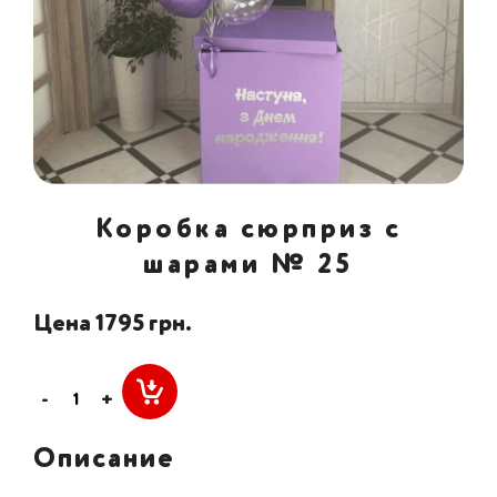
Коробка сюрприз с
шарами № 25
Цена 1795 грн.
-
+
Описание