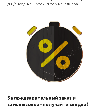
дни/выходные — уточняйте у менеджера.
За предварительный заказ и
самовывовоз - получайте скидки!