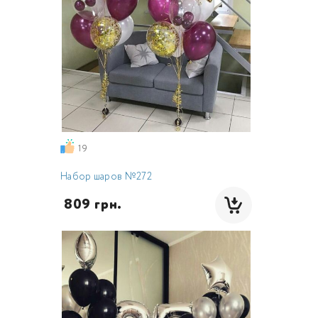
19
Набор шаров №272
 809 грн.