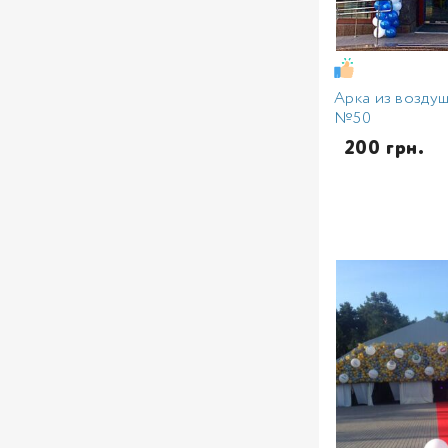
Арка из возду
№50
  200 грн.