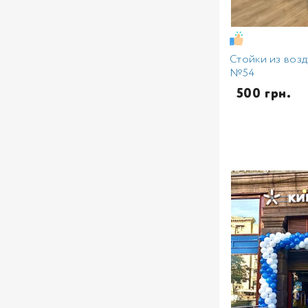
Стойки из воз
№54
  500 грн.