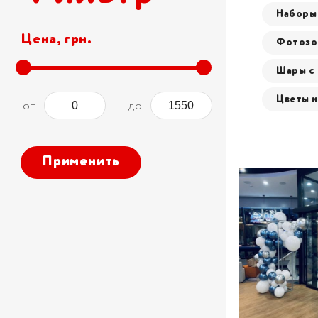
Наборы 
Цена, грн.
Фотозо
Шары с
Цветы и
от
до
Применить