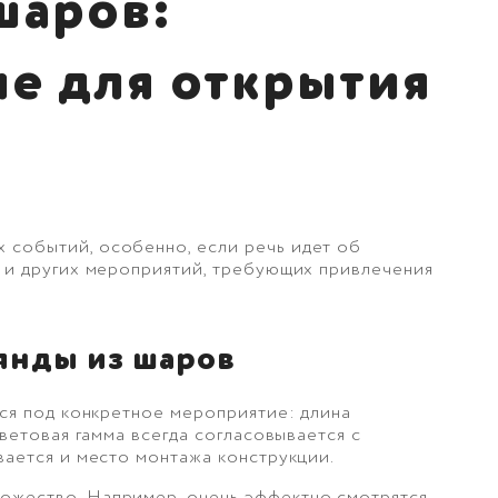
шаров:
е для открытия
 событий, особенно, если речь идет об
в и других мероприятий, требующих привлечения
янды из шаров
тся под конкретное мероприятие: длина
цветовая гамма всегда согласовывается с
вается и место монтажа конструкции.
ожество. Например, очень эффектно смотрятся