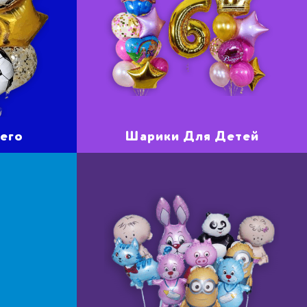
его
Шарики Для Детей