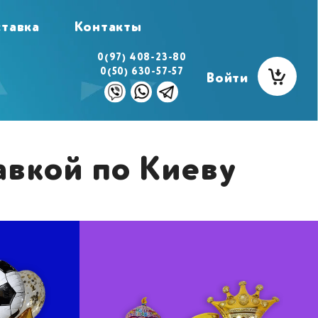
тавка
Контакты
0(97) 408-23-80
0(50) 630-57-57
Войти
авкой по Киеву