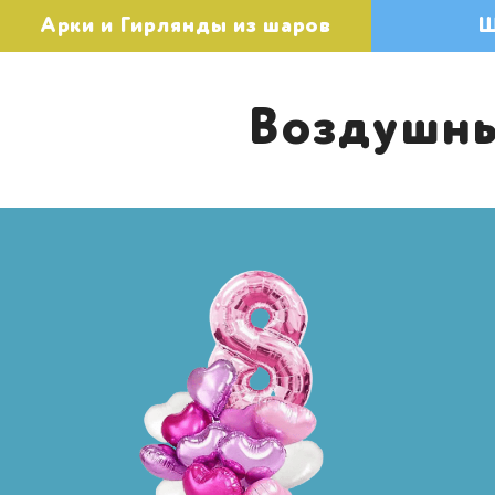
Арки и Гирлянды из шаров
Ш
Воздушны