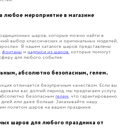
остей.
а любое мероприятие в магазине
традиционных шаров, которые можно найти в
окий выбор классических и оригинальных моделей,
зрослых. В нашем каталоге шаров представлены
,
фонтаны
и
надписи из шаров
, которые помогут
сферу для любого события.
ьным, абсолютно безопасным, гелем.
укция отличается безупречным качеством. Если вы
адовали вас долгий период, мы предлагаем услугу
 абсолютно безопасным
гелем
, что гарантированно
7 дней или даже больше. Заказывайте нашу
гим полетом шаров на вашем празднике.
ых шаров для любого праздника от