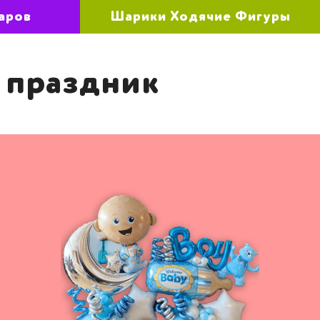
аров
Шарики Ходячие Фигуры
 праздник