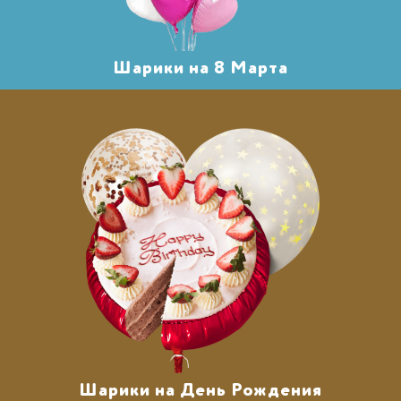
Шарики на 8 Марта
Шарики на День Рождения