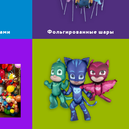
рами
Фольгированные шары