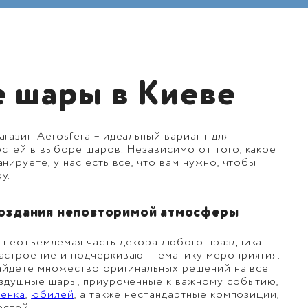
 шары в Киеве
газин Aerosfera – идеальный вариант для
стей в выборе шаров. Независимо от того, какое
ируете, у нас есть все, что вам нужно, чтобы
у.
создания неповторимой атмосферы
 неотъемлемая часть декора любого праздника.
астроение и подчеркивают тематику мероприятия.
найдете множество оригинальных решений на все
оздушные шары, приуроченные к важному событию,
енка
,
юбилей
, а также нестандартные композиции,