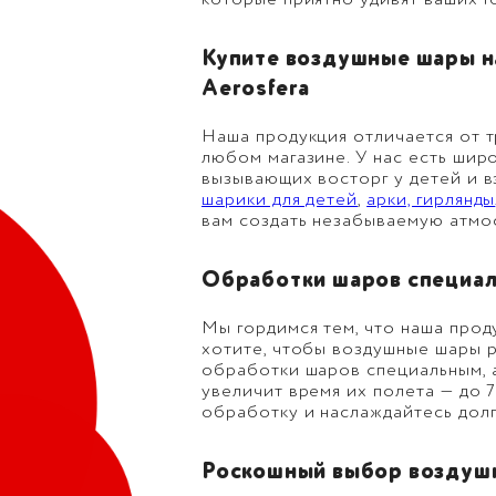
которые приятно удивят ваших г
Купите воздушные шары н
Aerosfera
Наша продукция отличается от 
любом магазине. У нас есть шир
вызывающих восторг у детей и в
шарики для детей
,
арки, гирлянды
вам создать незабываемую атмо
Обработки шаров специал
Мы гордимся тем, что наша прод
хотите, чтобы воздушные шары р
обработки шаров специальным,
увеличит время их полета — до 
обработку и наслаждайтесь дол
Роскошный выбор воздушн