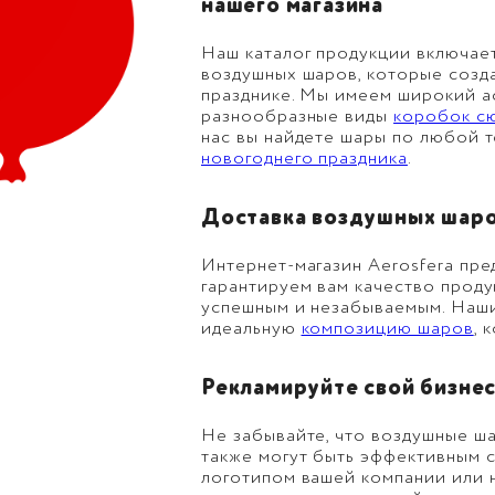
нашего магазина
Наш каталог продукции включает
воздушных шаров, которые созд
празднике. Мы имеем широкий 
разнообразные виды
коробок с
нас вы найдете шары по любой т
новогоднего праздника
.
Доставка воздушных шаро
Интернет-магазин Aerosfera пре
гарантируем вам качество проду
успешным и незабываемым. Наши
идеальную
композицию шаров
, 
Рекламируйте свой бизне
Не забывайте, что воздушные ша
также могут быть эффективным с
логотипом вашей компании или н