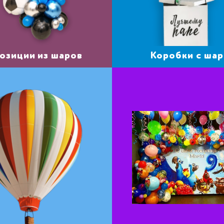
озиции из шаров
Коробки с ша