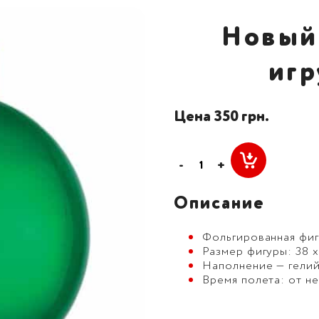
Новый
игр
Цена 350 грн.
-
+
Описание
Фольгированная фиг
Размер фигуры: 38 х
Наполнение — гелий
Время полета: от н