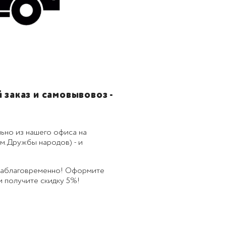
заказ и самовывовоз -
ьно из нашего офиса на
м.Дружбы народов) - и
 заблаговременно! Оформите
 и получите скидку 5%!