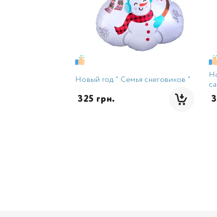
Но
Новый год " Семья снеговиков "
са
 325 грн.
 