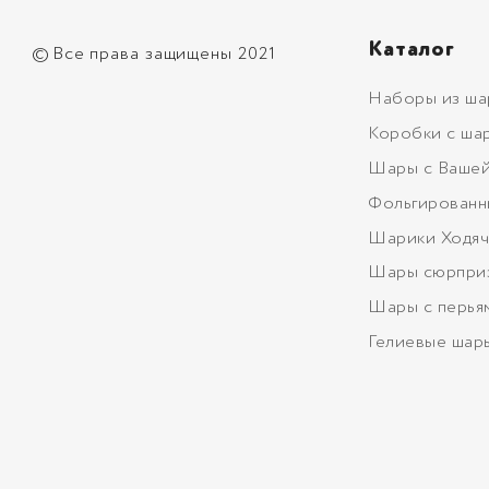
Каталог
©
Все права защищены 2021
Наборы из ша
Коробки с ша
Шары с Вашей
Фольгированн
Шарики Ходяч
Шары сюрпри
Шары с перья
Гелиевые шар