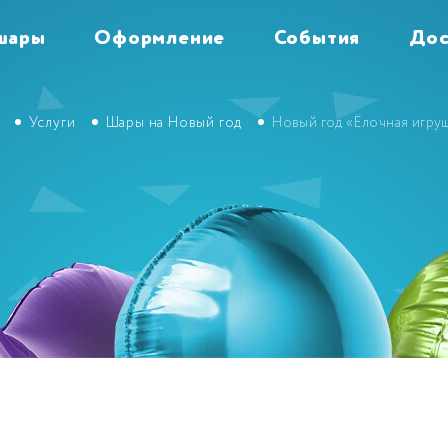
шары
Оформление
События
Дос
Услуги
Шары на Новый год
Новый год «Ёлочная игруш