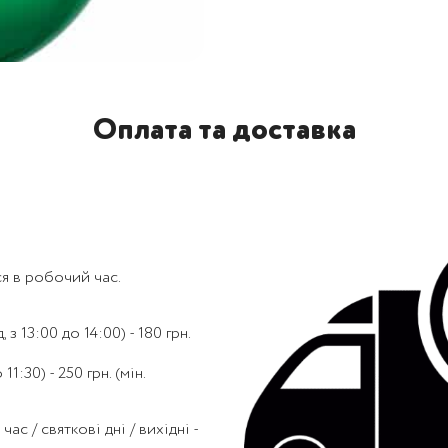
Оплата та доставка
я в робочий час.
 з 13:00 до 14:00) - 180 грн.
1:30) - 250 грн. (мін.
с / святкові дні / вихідні -