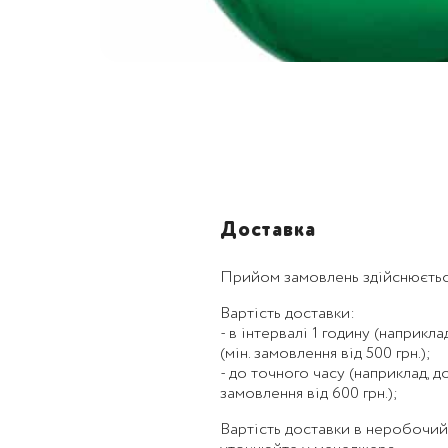
Доставка
Прийом замовлень здійснюєтьс
Вартість доставки:
- в інтервалі 1 годину (наприклад,
(мін. замовлення від 500 грн.);
- до точного часу (наприклад, до 1
замовлення від 600 грн.);
Вартість доставки в неробочий ча