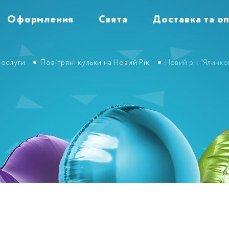
Оформлення
Свята
Доставка та о
ослуги
Повітряні кульки на Новий Рік
Новий рік “Ялинков