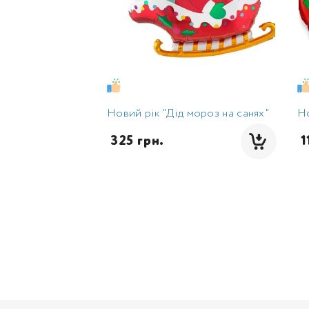
Новий рік "Дід мороз на санях"
Но
 325 грн.
 