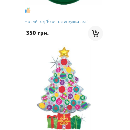
Новый год "Ёлочная игрушка зел."
 350 грн.