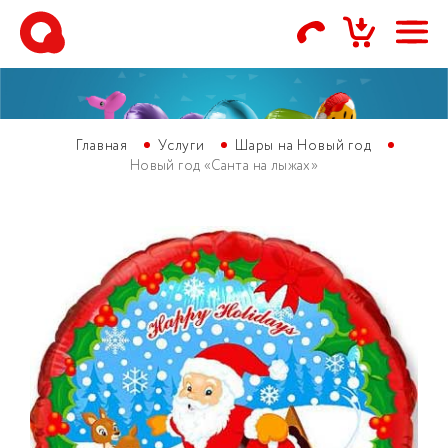
Главная
Услуги
Шары на Новый год
Новый год «Санта на лыжах»