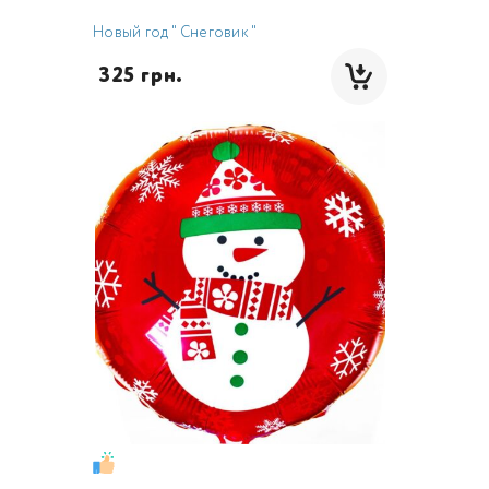
Новый год " Снеговик "
 325 грн.