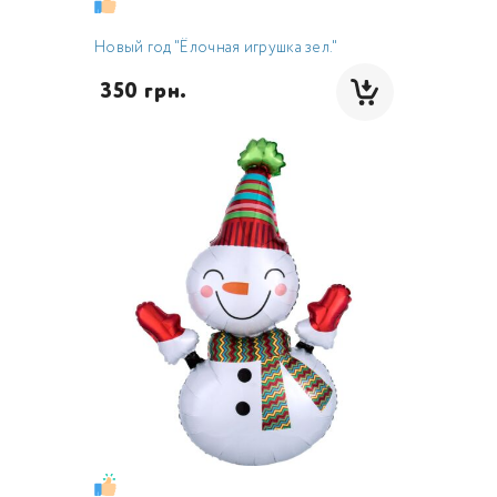
Новый год "Ёлочная игрушка зел."
 350 грн.