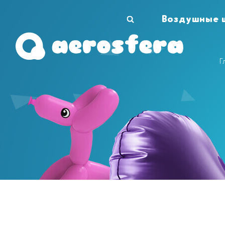
Воздушные 
Г