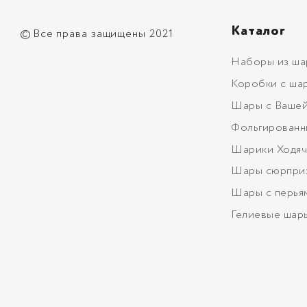
Каталог
©
Все права защищены 2021
Наборы из ша
Коробки с ша
Шары с Вашей
Фольгированн
Шарики Ходяч
Шары сюрпри
Шары с перья
Гелиевые шар