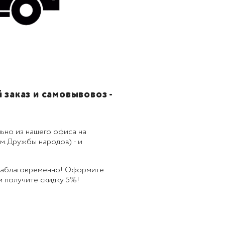
заказ и самовывовоз -
ьно из нашего офиса на
м.Дружбы народов) - и
 заблаговременно! Оформите
 и получите скидку 5%!