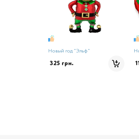
Новый год "Эльф"
Но
 325 грн.
 