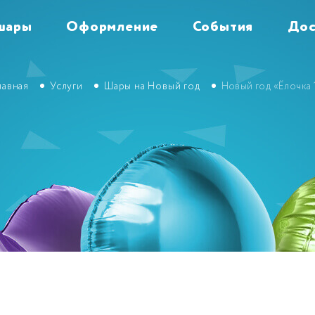
шары
Оформление
События
Дос
лавная
Услуги
Шары на Новый год
Новый год «Ёлочка 