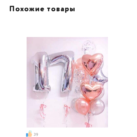
Похожие товары
39