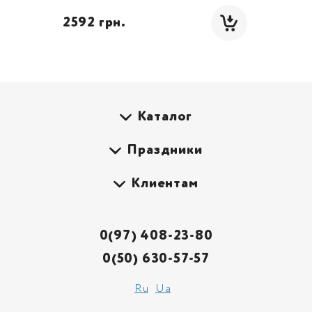
 2592 грн.
Каталог
Праздники
Клиентам
0(97) 408-23-80
0(50) 630-57-57
Ru
Ua