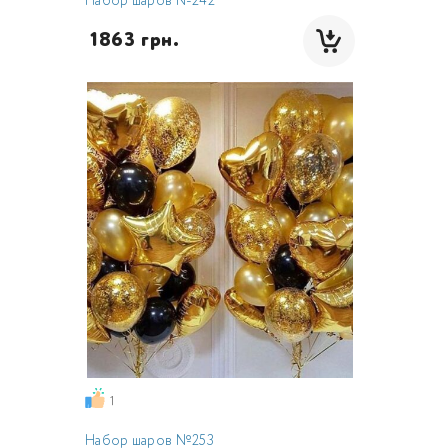
Набор шаров №242
 1863 грн.
1
Набор шаров №253