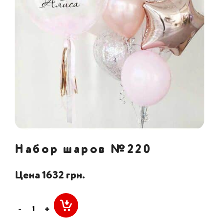
Набор шаров №220
Цена 1632 грн.
-
+