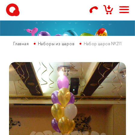
Главная
Наборы из шаров
Набор шаров №211