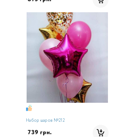
Набор шаров №212
 739 грн.