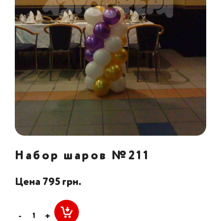
Набор шаров №211
Цена 795 грн.
-
+