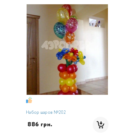
Набор шаров №202
 886 грн.