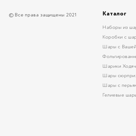
Каталог
©
Все права защищены 2021
Наборы из ша
Коробки с ша
Шары с Вашей
Фольгированн
Шарики Ходяч
Шары сюрпри
Шары с перья
Гелиевые шар