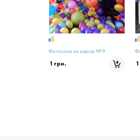
Фотозона из шаров №9
Ф
 1 грн.
 