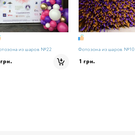
отозона из шаров №22
Фотозона из шаров №10
1 грн.
 1 грн.