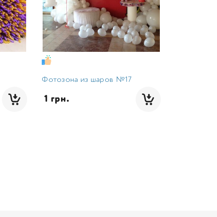
Фотозона из шаров №17
 1 грн.