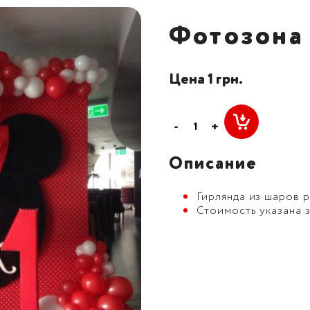
Фотозона
Цена 1 грн.
-
+
Описание
Гирлянда из шаров р
Стоимость указана з