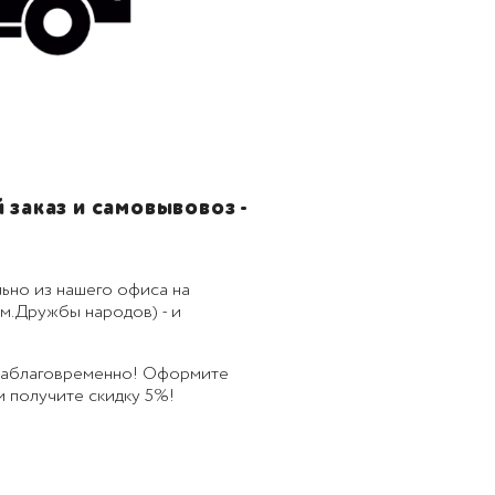
заказ и самовывовоз -
ьно из нашего офиса на
м.Дружбы народов) - и
 заблаговременно! Оформите
 и получите скидку 5%!