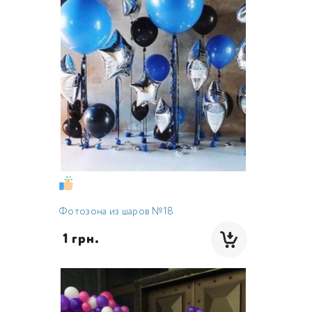
Фотозона из шаров №18
 1 грн.