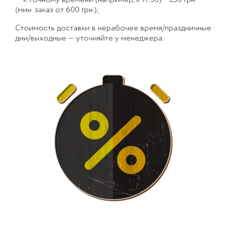
— к точному времени (например, к 11:30) – 250 грн.
(мин. заказ от 600 грн.);
Стоимость доставки в нерабочее время/праздничные
дни/выходные — уточняйте у менеджера.