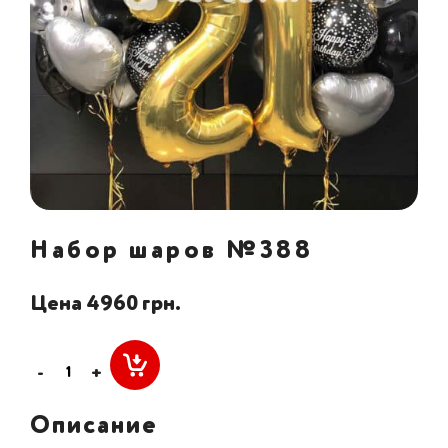
Набор шаров №388
Цена 4960 грн.
-
+
Описание