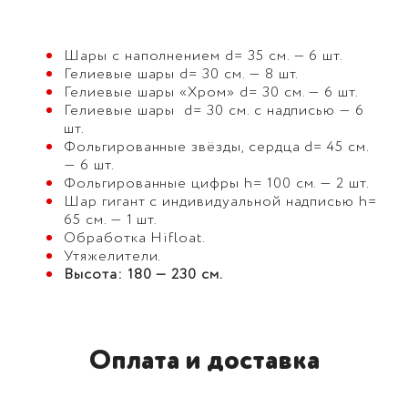
Шары с наполнением d= 35 см. — 6 шт.
Гелиевые шары d= 30 см. — 8 шт.
Гелиевые шары «Хром» d= 30 см. — 6 шт.
Гелиевые шары d= 30 см. с надписью — 6
шт.
Фольгированные звёзды, сердца d= 45 см.
— 6 шт.
Фольгированные цифры h= 100 см. — 2 шт.
Шар гигант с индивидуальной надписью h=
65 см. — 1 шт.
Обработка Hifloat.
Утяжелители.
Высота: 180 — 230 см.
Оплата и доставка