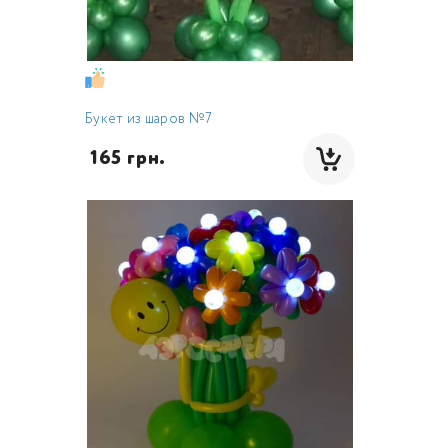
Букет из шаров №7
 165 грн.