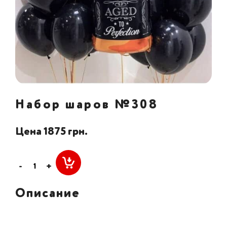
Набор шаров №308
Цена 1875 грн.
-
+
Описание