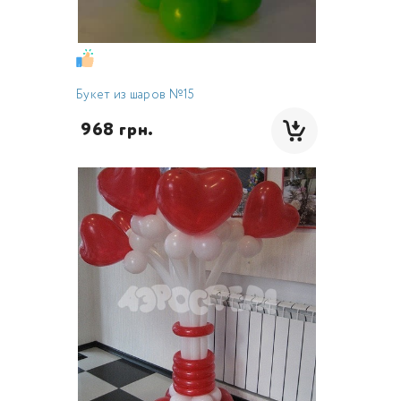
Букет из шаров №15
 968 грн.