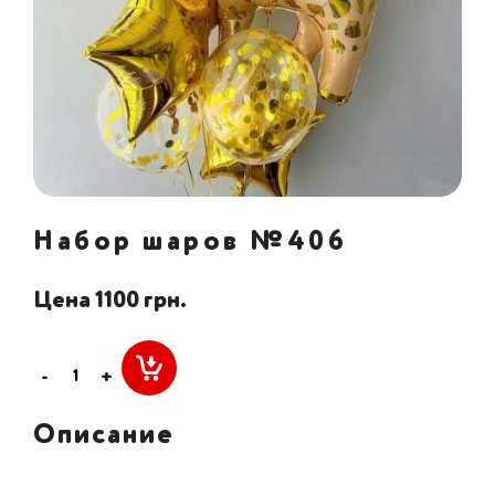
Набор шаров №406
Цена 1100 грн.
-
+
Описание