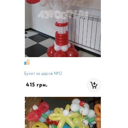
Букет из шаров №12
 415 грн.