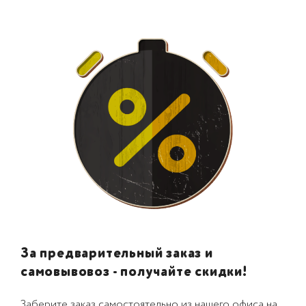
За предварительный заказ и
самовывовоз - получайте скидки!
Заберите заказ самостоятельно из нашего офиса на