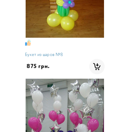
Букет из шаров №8
 875 грн.