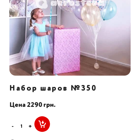
Набор шаров №350
Цена 2290 грн.
-
+