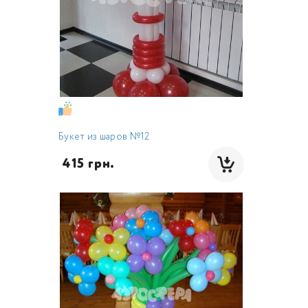
Букет из шаров №12
 415 грн.