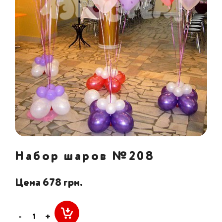
Набор шаров №208
Цена 678 грн.
-
+