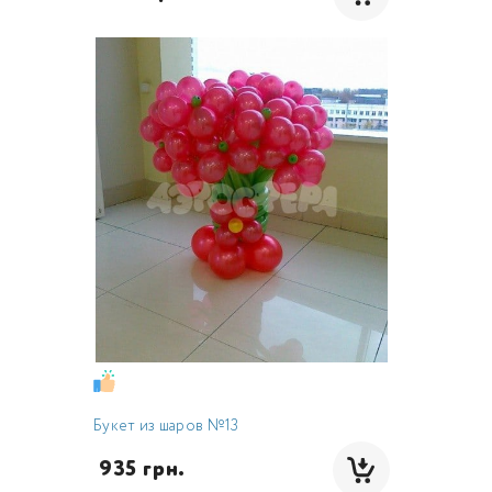
Букет из шаров №13
 935 грн.