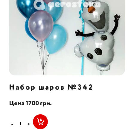
Набор шаров №342
Цена 1700 грн.
-
+