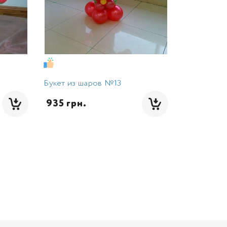
Букет из шаров №13
 935 грн.