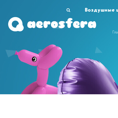
Воздушные 
Гл