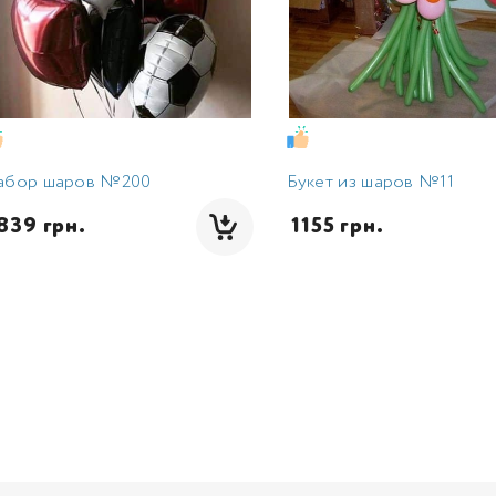
абор шаров №200
Букет из шаров №11
1839 грн.
 1155 грн.