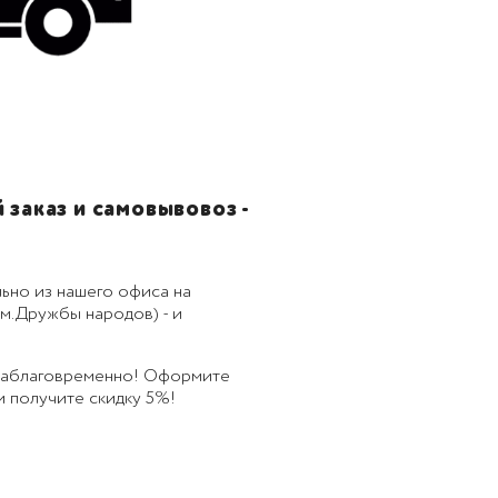
заказ и самовывовоз -
ьно из нашего офиса на
м.Дружбы народов) - и
 заблаговременно! Оформите
 и получите скидку 5%!