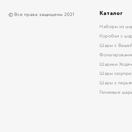
Каталог
©
Все права защищены 2021
Наборы из ша
Коробки с ша
Шары с Вашей
Фольгированн
Шарики Ходяч
Шары сюрпри
Шары с перья
Гелиевые шар