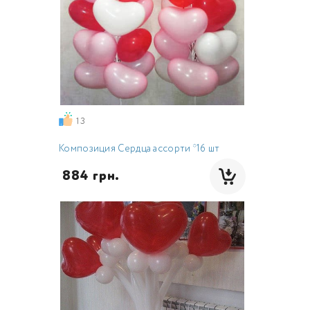
13
Композиция Сердца ассорти *16 шт
 884 грн.