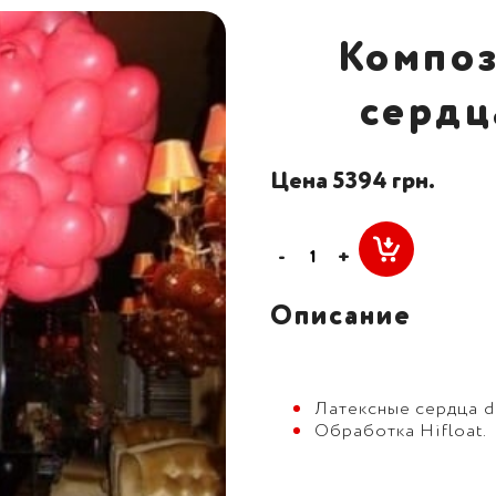
Компо
сердц
Цена 5394 грн.
-
+
Описание
Латексные сердца d=
Обработка Hifloat.