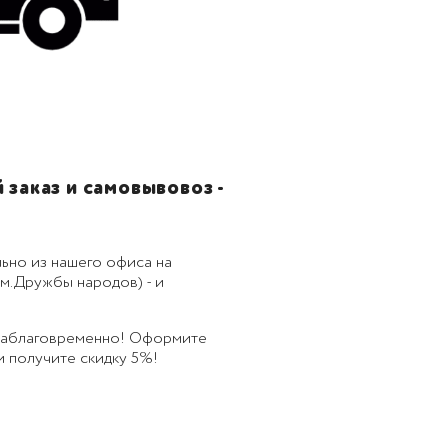
заказ и самовывовоз -
ьно из нашего офиса на
м.Дружбы народов) - и
 заблаговременно! Оформите
 и получите скидку 5%!