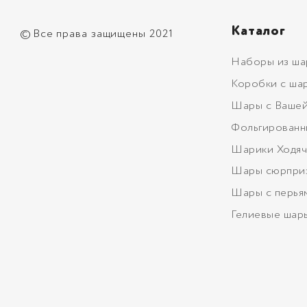
Каталог
©
Все права защищены 2021
Наборы из ша
Коробки с ша
Шары с Вашей
Фольгированн
Шарики Ходяч
Шары сюрпри
Шары с перья
Гелиевые шар