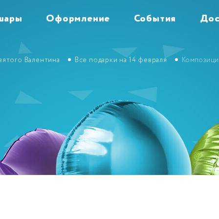
шары
Оформление
События
Дос
вятого Валентина
Все подарки на 14 февраля
Композиция