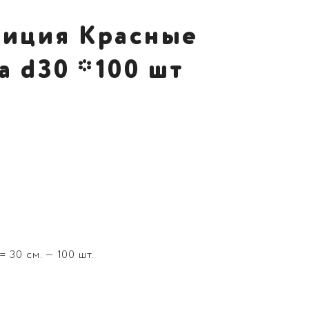
зиция Красные
а d30 *100 шт
 30 см. — 100 шт.