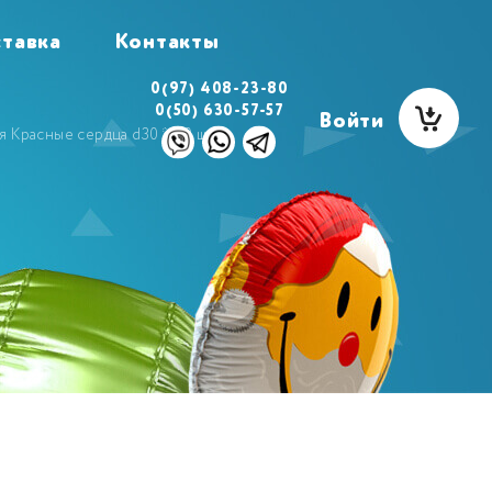
тавка
Контакты
0(97) 408-23-80
0(50) 630-57-57
Войти
 Красные сердца d30 *100 шт