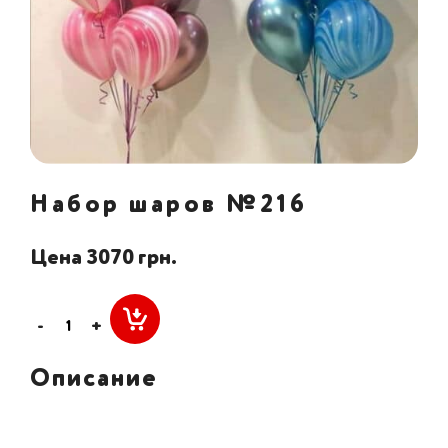
Набор шаров №216
Цена 3070 грн.
-
+
Описание