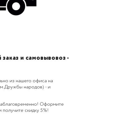
заказ и самовывовоз -
ьно из нашего офиса на
м.Дружбы народов) - и
 заблаговременно! Оформите
 и получите скидку 5%!