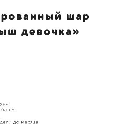
рованный шар
ыш девочка»
ура.
 65 см.
.
дели до месяца.