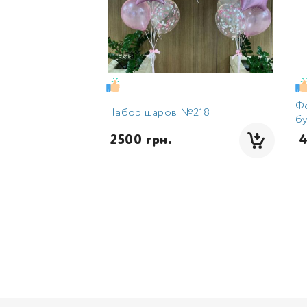
Ф
Набор шаров №218
бу
 2500 грн.
 