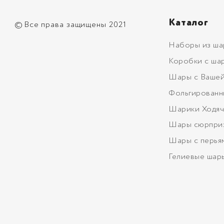
Каталог
©
Все права защищены 2021
Наборы из ша
Коробки с ша
Шары с Вашей
Фольгированн
Шарики Ходяч
Шары сюрпри
Шары с перья
Гелиевые шар