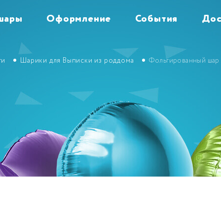
шары
Оформление
События
Дос
ги
Шарики для Выписки из роддома
Фольгированный шар