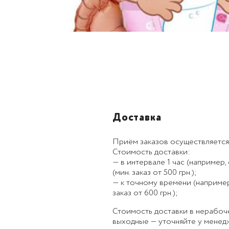
Доставка
Приём заказов осуществляется
Стоимость доставки:
— в интервале 1 час (например, с
(мин. заказ от 500 грн.);
— к точному времени (например, к
заказ от 600 грн.);
Стоимость доставки в нерабоч
выходные — уточняйте у менед