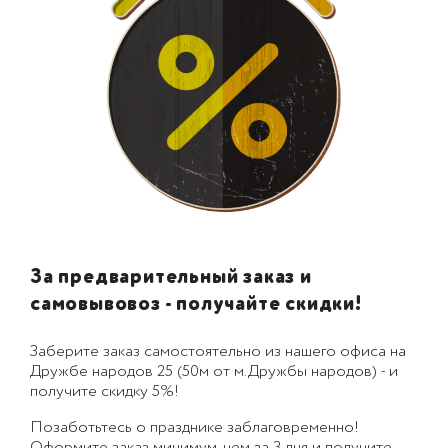
За предварительный заказ и
самовывовоз - получайте скидки!
Заберите заказ самостоятельно из нашего офиса на
Дружбе народов 25 (50м от м.Дружбы народов) - и
получите скидку 5%!
Позаботьтесь о празднике заблаговременно!
Оформите заказ минимум, чем за 3 дня и получите