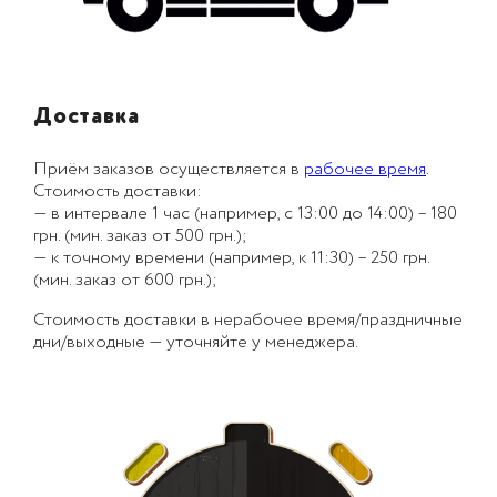
Доставка
Приём заказов осуществляется в
рабочее время
.
Стоимость доставки:
— в интервале 1 час (например, с 13:00 до 14:00) – 180
грн. (мин. заказ от 500 грн.);
— к точному времени (например, к 11:30) – 250 грн.
(мин. заказ от 600 грн.);
Стоимость доставки в нерабочее время/праздничные
дни/выходные — уточняйте у менеджера.