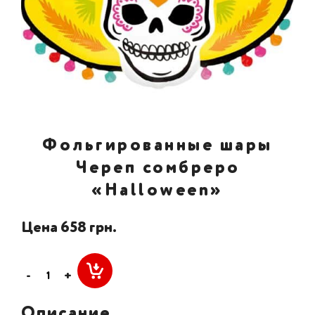
Фольгированные шары
Череп сомбреро
«Halloween»
Цена 658 грн.
-
+
Описание