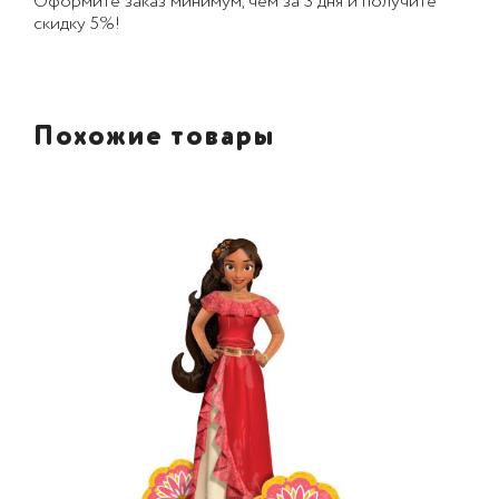
Оформите заказ минимум, чем за 3 дня и получите
скидку 5%!
Похожие товары