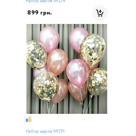
Набор шаров №224
 899 грн.
Набор шаров №291