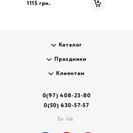
 1115 грн.
Каталог
Праздники
Клиентам
0(97) 408-23-80
0(50) 630-57-57
Ru
Ua