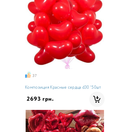
37
Композиция Красные сердца d30 *50шт
 2693 грн.