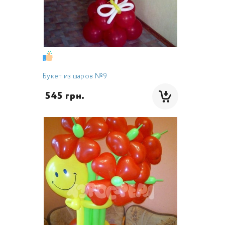
Букет из шаров №9
 545 грн.