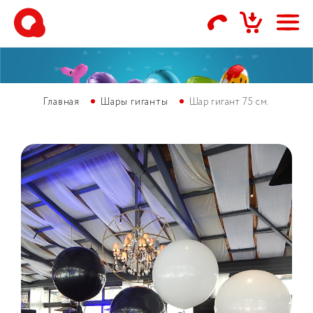
Главная
Шары гиганты
Шар гигант 75 см.