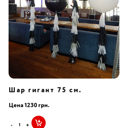
Шар гигант 75 см.
Цена 1230 грн.
-
+