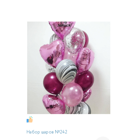
Набор шаров №242