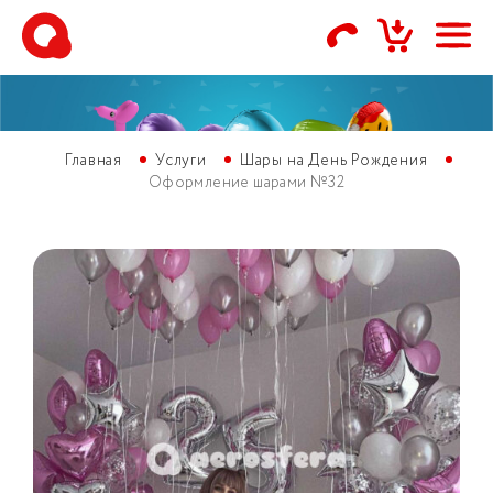
Главная
Услуги
Шары на День Рождения
Оформление шарами №32