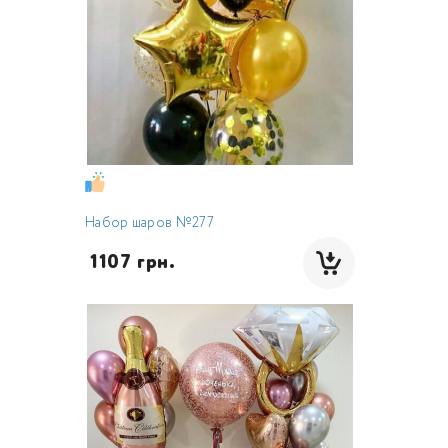
Набор шаров №277
 1107 грн.