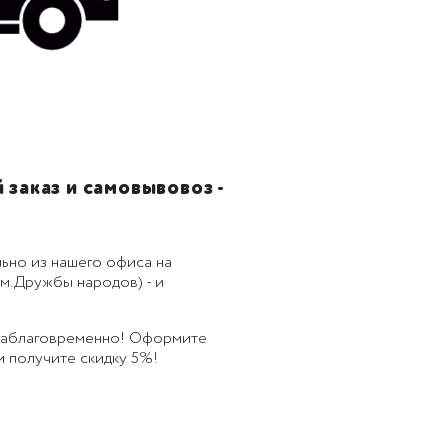
заказ и самовывовоз -
ьно из нашего офиса на
м.Дружбы народов) - и
 заблаговременно! Оформите
 и получите скидку 5%!