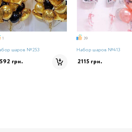
1
39
абор шаров №253
Набор шаров №413
2592 грн.
 2115 грн.