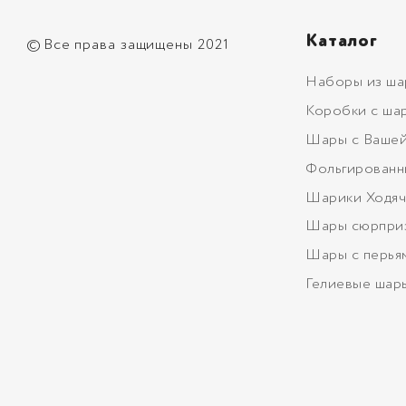
Каталог
©
Все права защищены 2021
Наборы из ша
Коробки с ша
Шары с Вашей
Фольгированн
Шарики Ходяч
Шары сюрпри
Шары с перья
Гелиевые шар