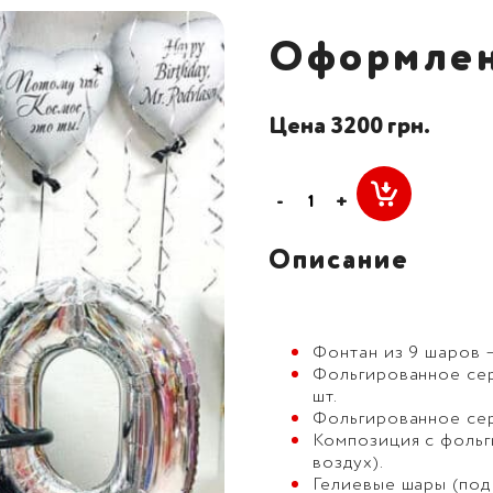
Оформлен
Цена 3200 грн.
-
+
Описание
Фонтан из 9 шаров —
Фольгированное сер
шт.
Фольгированное сер
Композиция с фоль
воздух).
Гелиевые шары (под 