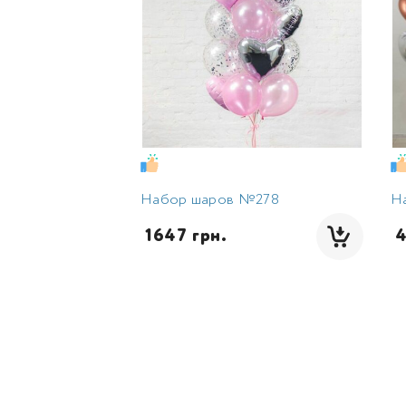
Набор шаров №278
Н
 1647 грн.
 