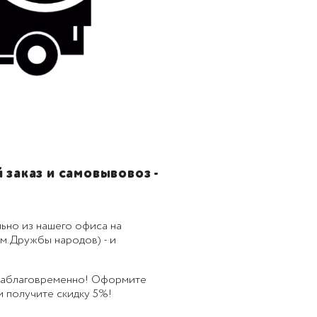
заказ и самовывовоз -
ьно из нашего офиса на
м.Дружбы народов) - и
 заблаговременно! Оформите
 и получите скидку 5%!