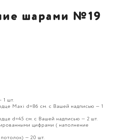
ие шарами №19
 1 шт.
дце Maxi d=86 см. с Вашей надписью — 1
дце d=45 см. с Вашей надписью — 2 шт.
гированными цифрами ( наполнение
потолок) — 20 шт.