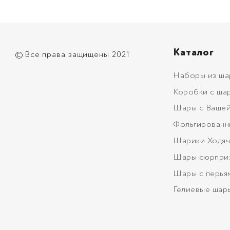
Каталог
©
Все права защищены 2021
Наборы из ша
Коробки с ша
Шары с Вашей
Фольгированн
Шарики Ходяч
Шары сюрпри
Шары с перья
Гелиевые шар