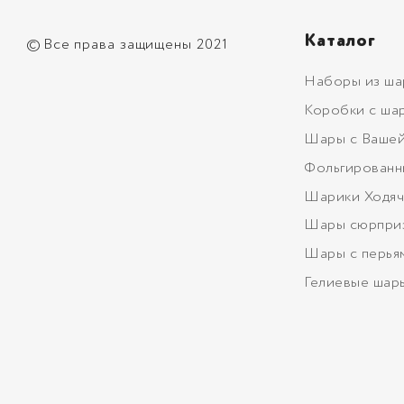
Каталог
©
Все права защищены 2021
Наборы из ша
Коробки с ша
Шары с Вашей
Фольгированн
Шарики Ходяч
Шары сюрпри
Шары с перья
Гелиевые шар