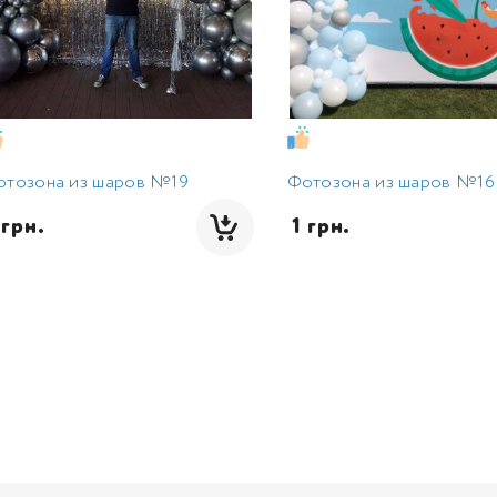
отозона из шаров №19
Фотозона из шаров №16
1 грн.
 1 грн.