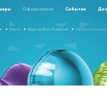
шары
Оформление
События
Дос
ая
Услуги
Шары на День Рождения
Оформление шара