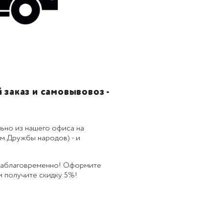
заказ и самовывовоз -
ьно из нашего офиса на
м.Дружбы народов) - и
 заблаговременно! Оформите
 и получите скидку 5%!