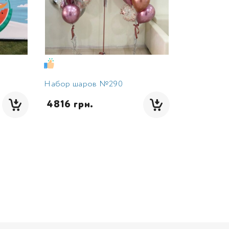
Набор шаров №290
 4816 грн.