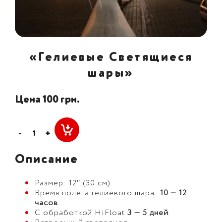
«Гелиевые Светящиеся
шары»
Цена 100 грн.
-
+
Описание
Размер: 12″ (30 см).
Время полета гелиевого шара:
10 — 12
часов
.
С обработкой HiFloat
3 — 5 дней
.