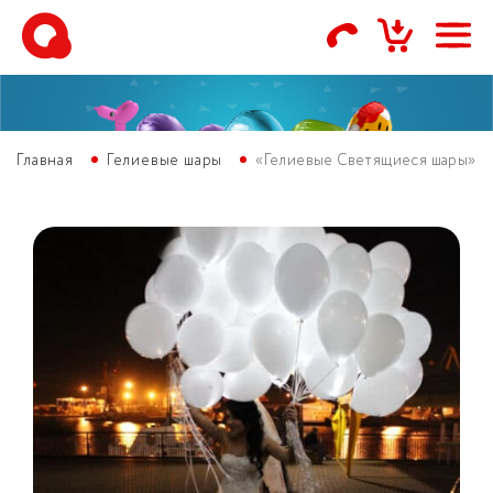
Главная
Гелиевые шары
«Гелиевые Светящиеся шары»