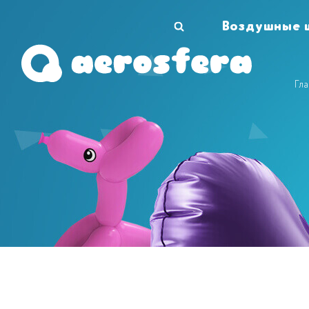
Воздушные 
Гл