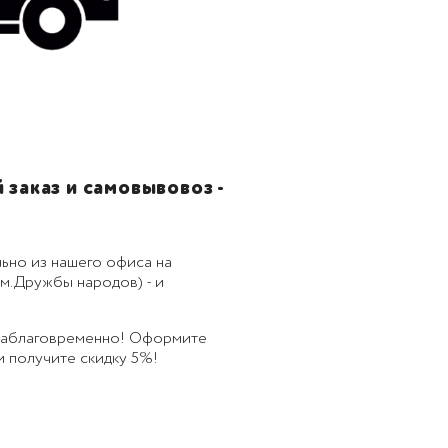
заказ и самовывовоз -
ьно из нашего офиса на
м.Дружбы народов) - и
 заблаговременно! Оформите
 и получите скидку 5%!