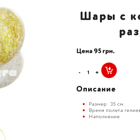
Шары с к
ра
Цена 95 грн.
-
+
Описание
Размер: 35 см.
Время полета гелие
Наполнение