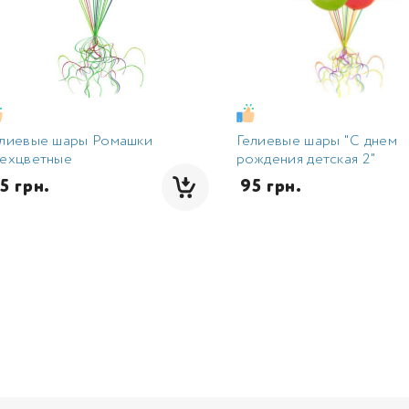
елиевые шары Ромашки
Гелиевые шары "С днем
рехцветные
рождения детская 2"
95 грн.
 95 грн.