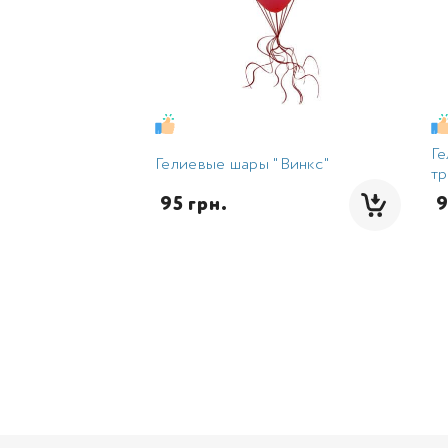
Г
Гелиевые шары "Винкс"
т
 95 грн.
 