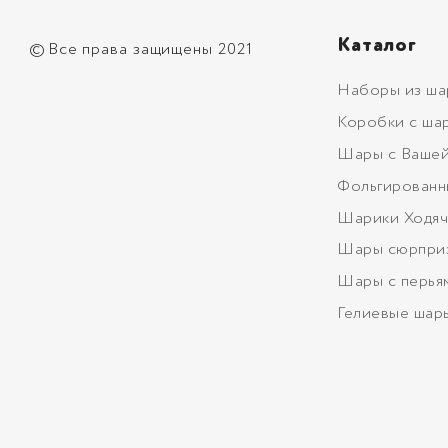
Каталог
©
Все права защищены 2021
Наборы из ша
Коробки с ша
Шары с Вашей
Фольгированн
Шарики Ходяч
Шары сюрпри
Шары с перья
Гелиевые шар