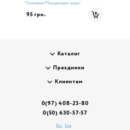
"Гелиевые Мерцающие шары"
 95 грн.
Каталог
Праздники
Клиентам
0(97) 408-23-80
0(50) 630-57-57
Ru
Ua