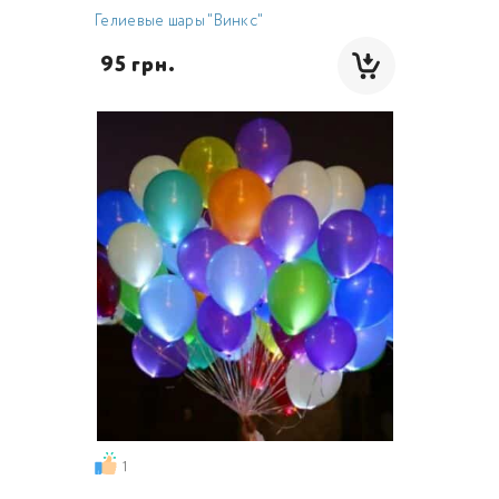
Гелиевые шары "Винкс"
 95 грн.
1