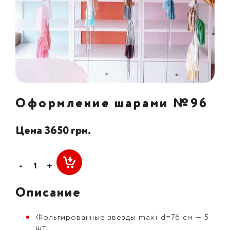
Оформление шарами №96
Цена 3650 грн.
-
+
Описание
Фольгированные звезды maxi d=76 см — 5
шт.