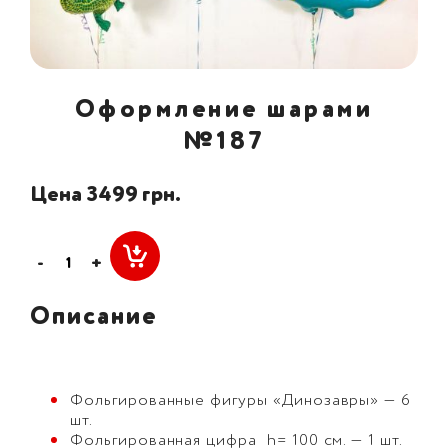
Оформление шарами
№187
Цена 3499 грн.
-
+
Описание
Фольгированные фигуры «Динозавры» — 6
шт.
Фольгированная цифра h= 100 см. — 1 шт.