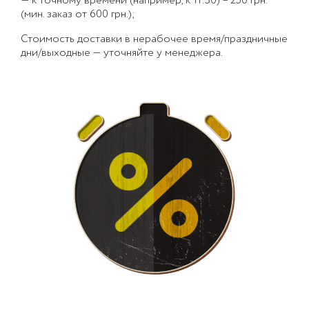
— к точному времени (например, к 11:30) – 250 грн.
(мин. заказ от 600 грн.);
Стоимость доставки в нерабочее время/праздничные
дни/выходные — уточняйте у менеджера.