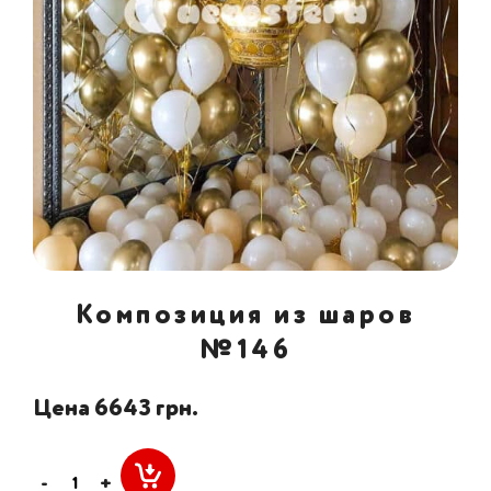
Композиция из шаров
№146
Цена 6643 грн.
-
+