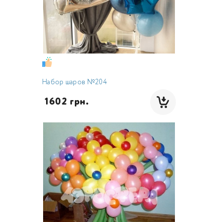
Набор шаров №204
 1602 грн.