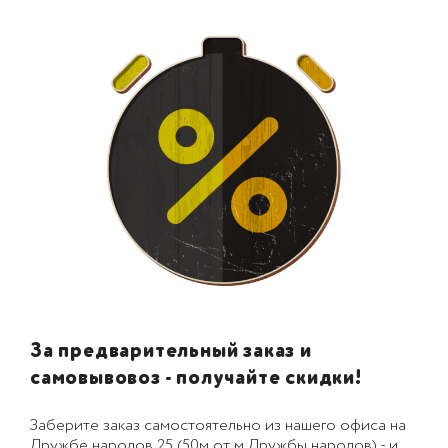
За предварительный заказ и
самовывовоз - получайте скидки!
Заберите заказ самостоятельно из нашего офиса на
Дружбе народов 25 (50м от м.Дружбы народов) - и