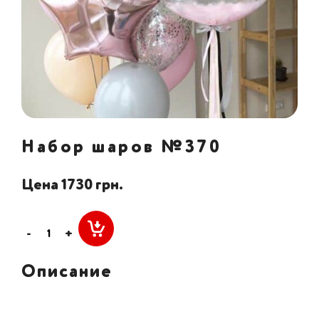
Набор шаров №370
Цена 1730 грн.
-
+
Описание