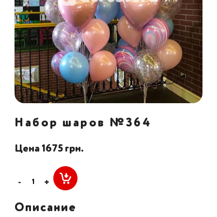
Набор шаров №364
Цена 1675 грн.
-
+
Описание