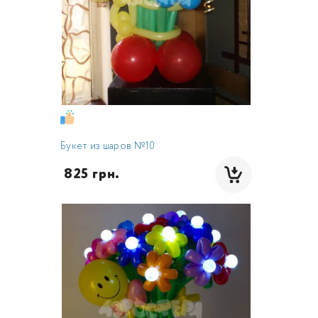
Букет из шаров №10
 825 грн.