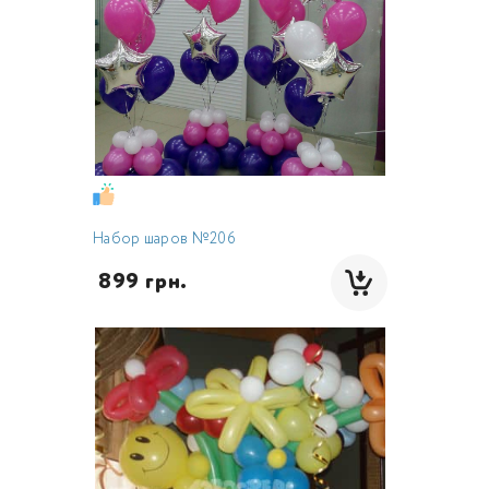
Набор шаров №206
 899 грн.