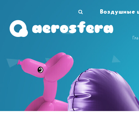
Воздушные 
Гл