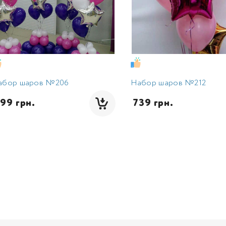
абор шаров №206
Набор шаров №212
899 грн.
 739 грн.