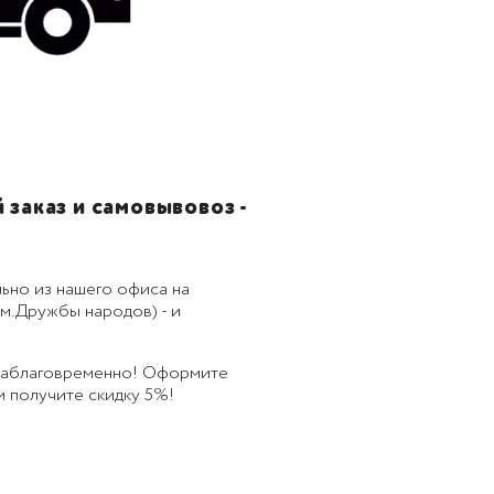
заказ и самовывовоз -
ьно из нашего офиса на
м.Дружбы народов) - и
 заблаговременно! Оформите
 и получите скидку 5%!