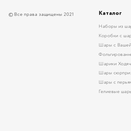
Каталог
©
Все права защищены 2021
Наборы из ша
Коробки с ша
Шары с Вашей
Фольгированн
Шарики Ходяч
Шары сюрпри
Шары с перья
Гелиевые шар