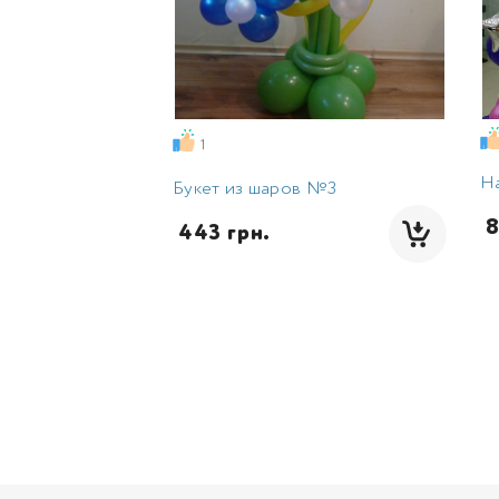
1
Н
Букет из шаров №3
 
 443 грн.