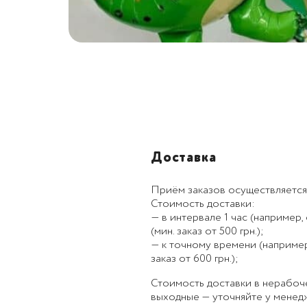
Доставка
Приём заказов осуществляется
Стоимость доставки:
— в интервале 1 час (например, с
(мин. заказ от 500 грн.);
— к точному времени (например, к
заказ от 600 грн.);
Стоимость доставки в нерабоч
выходные — уточняйте у менед