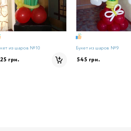
кет из шаров №10
Букет из шаров №9
825 грн.
 545 грн.