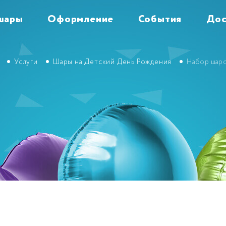
шары
Оформление
События
Дос
Услуги
Шары на Детский День Рождения
Набор шар