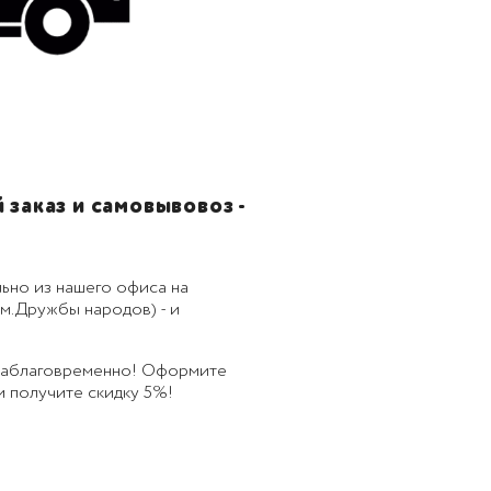
заказ и самовывовоз -
ьно из нашего офиса на
м.Дружбы народов) - и
 заблаговременно! Оформите
 и получите скидку 5%!