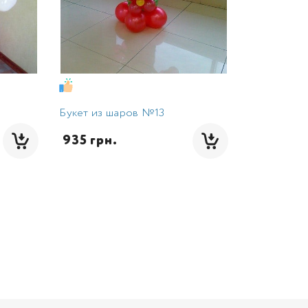
Букет из шаров №13
 935 грн.