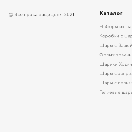
Каталог
©
Все права защищены 2021
Наборы из ша
Коробки с ша
Шары с Вашей
Фольгированн
Шарики Ходяч
Шары сюрпри
Шары с перья
Гелиевые шар