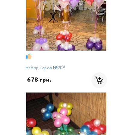
Набор шаров №208
 678 грн.